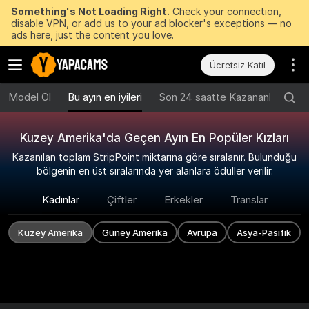
Something's Not Loading Right.
Check your connection,
disable VPN, or add us to your ad blocker's exceptions — no
ads here, just the content you love.
Ücretsiz Katıl
Model Ol
Bu ayın en iyileri
Son 24 saatte Kazananlar
Ge
Kuzey Amerika'da Geçen Ayın En Popüler Kızları
Kazanılan toplam StripPoint miktarına göre sıralanır. Bulunduğu
bölgenin en üst sıralarında yer alanlara ödüller verilir.
Kadınlar
Çiftler
Erkekler
Translar
Kuzey Amerika
Güney Amerika
Avrupa
Asya-Pasifik