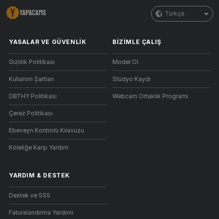
Türkçe
YASALAR VE GÜVENLIK
BIZIMLE ÇALIŞ
Gizlilik Politikası
Model Ol
Kullanım Şartları
Stüdyo Kaydı
DBTHY Politikası
Webcam Ortaklık Programı
Çerez Politikası
Ebeveyn Kontrolü Kılavuzu
Köleliğe Karşı Yardım
YARDIM
&
DESTEK
Destek ve SSS
Faturalandırma Yardımı